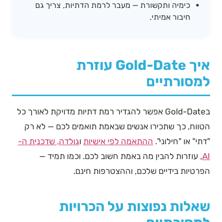
כימיה ותקשורת — מעבר לרמת הדתיות, צריך גם
חיבור אמיתי.
איך Gold-Date עוזרת
למסורתיים
בGold-Date אפשר להגדיר רמת דתיות מדויקת לאורך כל
הטווח, כך שתכירו אנשים שבאמת תואמים לכם — לא רק
"דתי" או "חילוני".
ההתאמה לפי אישיות
ו
גולדה, שדכנית ה-
AI
, עוזרות להבין מה באמת חשוב לכם. וכמו תמיד —
הפרטיות בידיים שלכם, וההצטרפות חינם.
שאלות נפוצות על הכרויות