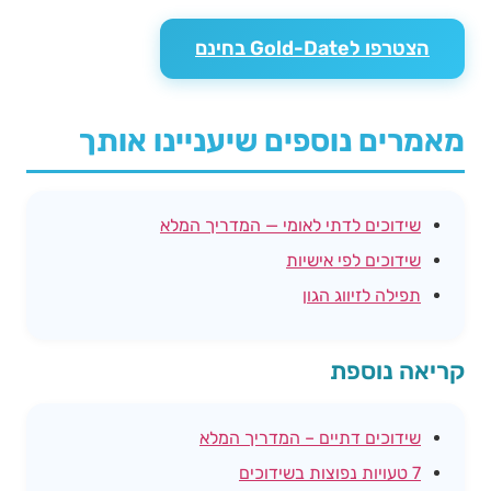
הצטרפו לGold-Date בחינם
מאמרים נוספים שיעניינו אותך
שידוכים לדתי לאומי — המדריך המלא
שידוכים לפי אישיות
תפילה לזיווג הגון
קריאה נוספת
שידוכים דתיים – המדריך המלא
7 טעויות נפוצות בשידוכים