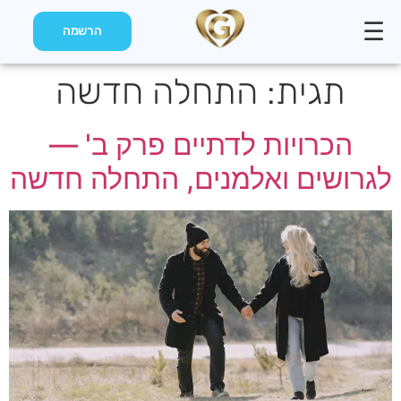
☰
הרשמה
תגית:
התחלה חדשה
הכרויות לדתיים פרק ב' —
לגרושים ואלמנים, התחלה חדשה