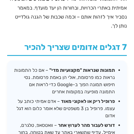
אמיתית באתרי הכרויות, ובחורות הן יעד מועדף. במאמר
נסביר איך לזהות אותם – וכמה שכבות של הגנה גולדייט
נותן לך.
7 דגלים אדומים שצריך להכיר
תמונות שנראות "מקצועיות מדי"
– אם כל התמונות
נראות כמו פרסומת, אולי הן באמת פרסומת. נסי
חיפוש תמונה הפוך ב-Google כדי לראות אם
התמונה מופיעה במקומות אחרים
פרופיל ריק או לאקוני מאוד
– אדם אמיתי כותב על
עצמו. פרופיל בן 3 משפטים שלא אומר כלום הוא דגל
אדום
דורש לעבור מהר לערוץ אחר
– וואטסאפ, טלגרם,
אימייל. עדיף שתשארי באתר עד שאת בטוחה. בחור