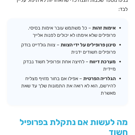
לבד:
אימות זהות
– כל משתמש עובר אימות בסיסי.
פרופילים שלא אימתו לא יכולים לפנות אלייך
סינון פרופילים על ידי הצוות
– צוות גולדייט בודק
פרופילים חשודים ידנית
מערכת דיווח
– לחיצה אחת ופרופיל חשוד נבדק
מיידית
הגלריה הפרטית
– אפילו אם בחור מזויף מצליח
להירשם, הוא לא רואה את התמונות שלך עד שאת
מאשרת
מה לעשות אם נתקלת בפרופיל
חשוד