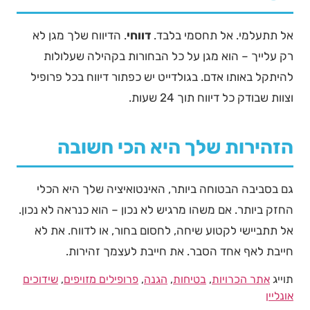
אל תתעלמי. אל תחסמי בלבד.
דווחי
. הדיווח שלך מגן לא
רק עלייך – הוא מגן על כל הבחורות בקהילה שעלולות
להיתקל באותו אדם. בגולדייט יש כפתור דיווח בכל פרופיל
וצוות שבודק כל דיווח תוך 24 שעות.
הזהירות שלך היא הכי חשובה
גם בסביבה הבטוחה ביותר, האינטואיציה שלך היא הכלי
החזק ביותר. אם משהו מרגיש לא נכון – הוא כנראה לא נכון.
אל תתביישי לקטוע שיחה, לחסום בחור, או לדווח. את לא
חייבת לאף אחד הסבר. את חייבת לעצמך זהירות.
תוייג
אתר הכרויות
,
בטיחות
,
הגנה
,
פרופילים מזויפים
,
שידוכים
אונליין